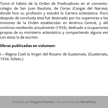
Tomó el hábito de la Orden de Predicadores en el convento-
colegio de San Juan Bautista, de Corias (Cangas del Narcea),
donde hizo su profesión y estudió la Carrera eclesiástica. Poco
después de concluida ésta fué destinado por los superiores a las
misiones de la Orden establecidas en América Central, y allí
continúa residiendo actualmente (1934), dedicado a ocupaciones
propias de su ministerio eclesiástico y compartiendo alguna vez
con éstas la de escritor.
Obras publicadas en volumen:
I.—Regina Coeli la Virgen del Rosario de Guatemala, (Guatemala,
1934; folleto.)
Diseñado por
Elegant Themes
| Desarrollado por
WordPress