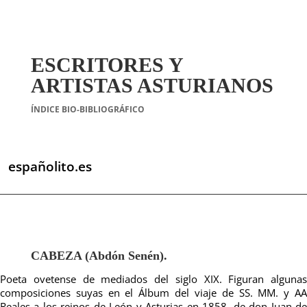
ESCRITORES Y
ARTISTAS ASTURIANOS
ÍNDICE BIO-BIBLIOGRÁFICO
españolito.es
CABEZA (Abdón Senén).
Poeta ovetense de mediados del siglo XIX. Figuran algunas
composiciones suyas en el Álbum del viaje de SS. MM. y AA
Reales a los reinos de León y Asturias en 1858, de don Juan de