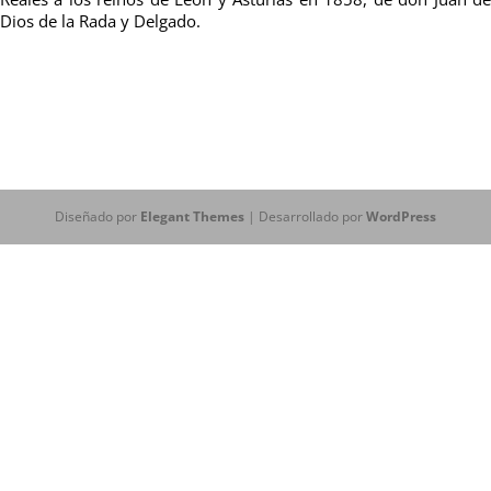
Dios de la Rada y Delgado.
Diseñado por
Elegant Themes
| Desarrollado por
WordPress