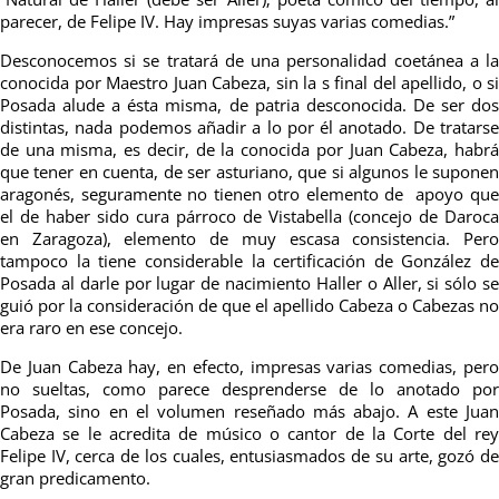
parecer, de Felipe IV. Hay impresas suyas varias comedias.”
Desconocemos si se tratará de una personalidad coetánea a la
conocida por Maestro Juan Cabeza, sin la s final del apellido, o si
Posada alude a ésta misma, de patria desconocida. De ser dos
distintas, nada podemos añadir a lo por él anotado. De tratarse
de una misma, es decir, de la conocida por Juan Cabeza, habrá
que tener en cuenta, de ser asturiano, que si algunos le suponen
aragonés, seguramente no tienen otro elemento de apoyo que
el de haber sido cura párroco de Vistabella (concejo de Daroca
en Zaragoza), elemento de muy escasa consistencia. Pero
tampoco la tiene considerable la certificación de González de
Posada al darle por lugar de nacimiento Haller o Aller, si sólo se
guió por la consideración de que el apellido Cabeza o Cabezas no
era raro en ese concejo.
De Juan Cabeza hay, en efecto, impresas varias comedias, pero
no sueltas, como parece desprenderse de lo anotado por
Posada, sino en el volumen reseñado más abajo. A este Juan
Cabeza se le acredita de músico o cantor de la Corte del rey
Felipe IV, cerca de los cuales, entusiasmados de su arte, gozó de
gran predicamento.