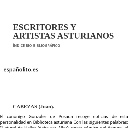
ESCRITORES Y
ARTISTAS ASTURIANOS
ÍNDICE BIO-BIBLIOGRÁFICO
españolito.es
CABEZAS (Juan).
El canónigo González de Posada recoge noticias de esta
personalidad en Biblioteca asturiana Con las siguientes palabras:
“Natural de Haller (debe ser Aller); poeta cómico del tiempo, al