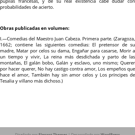
pupilas francesas, y de su real existencia cabe dudar con
probabilidades de acierto.
Obras publicadas en volumen:
I.—Comedias del Maestro Juan Cabeza. Primera parte. (Zaragoza,
1662; contiene las siguientes comedias: El pretensor de su
madre, Matar por celos su dama, Engañar para casarse, Morir a
un tiempo y vivir, La reina más desdichada y parto de las
montañas, El galán bobo, Galán y esclavo, uno mismo; Querer
por hacer querer, No hay castigo contra amor, Los empeños que
hace el amor, También hay sin amor celos y Los príncipes de
Tesalia y villano más dichoso.)
Diseñado por
Elegant Themes
| Desarrollado por
WordPress