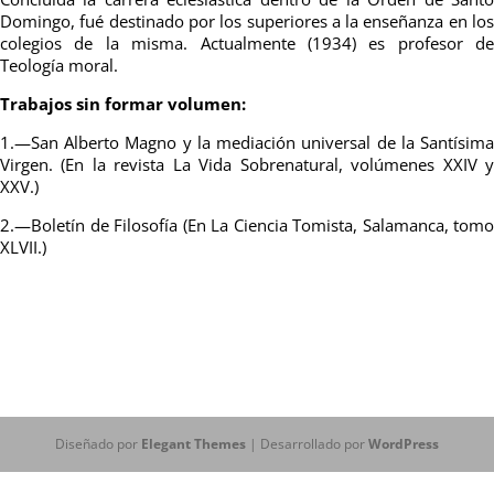
Domingo, fué destinado por los superiores a la enseñanza en los
colegios de la misma. Actualmente (1934) es profesor de
Teología moral.
Trabajos sin formar volumen:
1.—San Alberto Magno y la mediación universal de la Santísima
Virgen. (En la revista La Vida Sobrenatural, volúmenes XXIV y
XXV.)
2.—Boletín de Filosofía (En La Ciencia Tomista, Salamanca, tomo
XLVII.)
Diseñado por
Elegant Themes
| Desarrollado por
WordPress