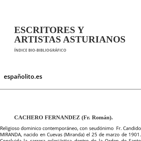
ESCRITORES Y
ARTISTAS ASTURIANOS
ÍNDICE BIO-BIBLIOGRÁFICO
españolito.es
CACHERO FERNANDEZ (Fr. Román).
Religioso dominico contemporáneo, con seudónimo Fr. Candido
MIRANDA, nacido en Cuevas (Miranda) el 25 de marzo de 1901.
Concluida la carrera eclesiástica dentro de la Orden de Santo