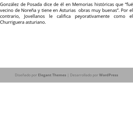
González de Posada dice de él en Memorias históricas que “fué
vecino de Noreña y tiene en Asturias obras muy buenas”. Por el
contrario, Jovellanos le califica peyorativamente como el
Churriguera asturiano.
Diseñado por
Elegant Themes
| Desarrollado por
WordPress