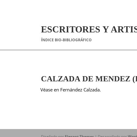
ESCRITORES Y ARTI
ÍNDICE BIO-BIBLIOGRÁFICO
CALZADA DE MENDEZ (Ros
Véase en Fernández Calzada.
Diseñado por
Elegant Themes
| Desarrollado por
Word