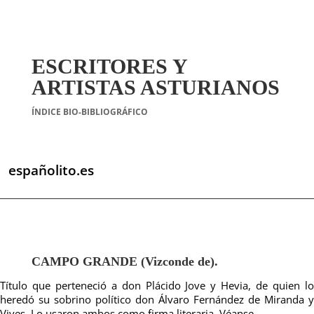
ESCRITORES Y
ARTISTAS ASTURIANOS
ÍNDICE BIO-BIBLIOGRÁFICO
españolito.es
CAMPO GRANDE (Vizconde de).
Título que perteneció a don Plácido Jove y Hevia, de quien lo
heredó su sobrino político don Álvaro Fernández de Miranda y
Vives. Lo usaron ambos como firma literaria. Véanse.