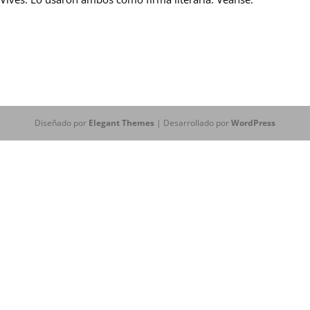
Diseñado por
Elegant Themes
| Desarrollado por
WordPress