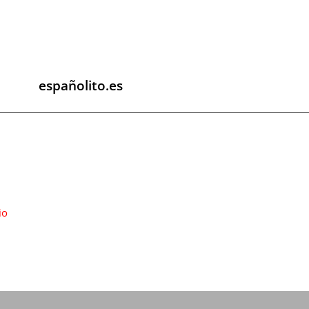
españolito.es
io