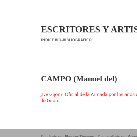
ESCRITORES Y ARTI
ÍNDICE BIO-BIBLIOGRÁFICO
CAMPO (Manuel del)
¿De Gijón?. Oficial de la Armada por los años
de Gijón.
Diseñado por
Elegant Themes
| Desarrollado por
Word