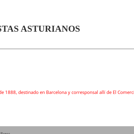
STAS ASTURIANOS
 de 1888, destinado en Barcelona y corresponsal allí de El Comerc
Press