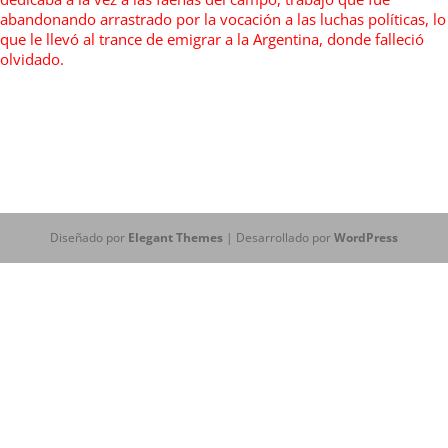
abandonando arrastrado por la vocación a las luchas políticas, lo
que le llevó al trance de emigrar a la Argentina, donde falleció
olvidado.
Diseñado por
Elegant Themes
| Desarrollado por
WordPress