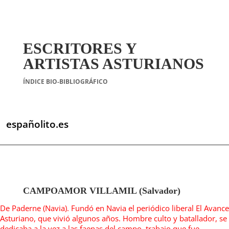
ESCRITORES Y
ARTISTAS ASTURIANOS
ÍNDICE BIO-BIBLIOGRÁFICO
españolito.es
CAMPOAMOR VILLAMIL (Salvador)
De Paderne (Navia). Fundó en Navia el periódico liberal El Avance
Asturiano, que vivió algunos años. Hombre culto y batallador, se
dedicaba a la vez a las faenas del campo, trabajo que fue