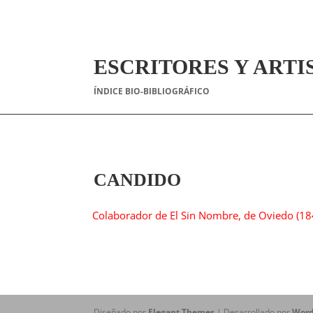
ESCRITORES Y ARTI
ÍNDICE BIO-BIBLIOGRÁFICO
CANDIDO
Colaborador de El Sin Nombre, de Oviedo (18
Diseñado por
Elegant Themes
| Desarrollado por
Word