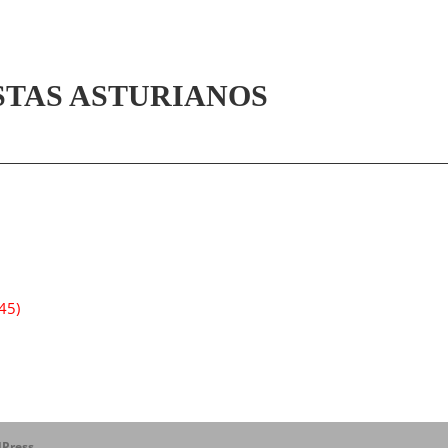
STAS ASTURIANOS
45)
Press