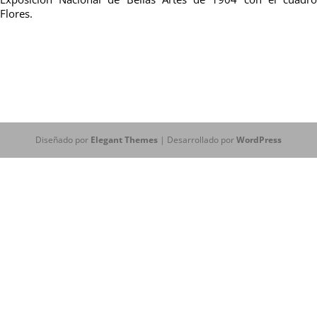
Flores.
Diseñado por
Elegant Themes
| Desarrollado por
WordPress