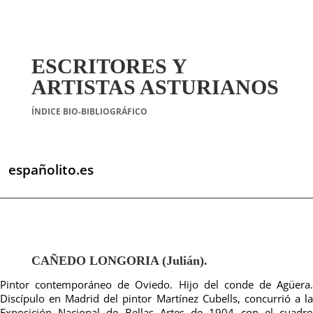
ESCRITORES Y
ARTISTAS ASTURIANOS
ÍNDICE BIO-BIBLIOGRÁFICO
españolito.es
CAÑEDO LONGORIA (Julián).
Pintor contemporáneo de Oviedo. Hijo del conde de Agüera.
Discípulo en Madrid del pintor Martínez Cubells, concurrió a la
Exposición Nacional de Bellas Artes de 1904 con el cuadro