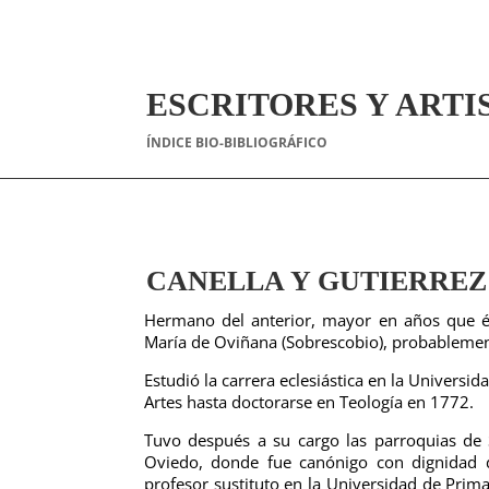
ESCRITORES Y ARTI
ÍNDICE BIO-BIBLIOGRÁFICO
CANELLA Y GUTIERREZ (
Hermano del anterior, mayor en años que él.
María de Oviñana (Sobrescobio), probableme
Estudió la carrera eclesiástica en la Universi
Artes hasta doctorarse en Teología en 1772.
Tuvo después a su cargo las parroquias de 
Oviedo, donde fue canónigo con dignidad de
profesor sustituto en la Universidad de Prim