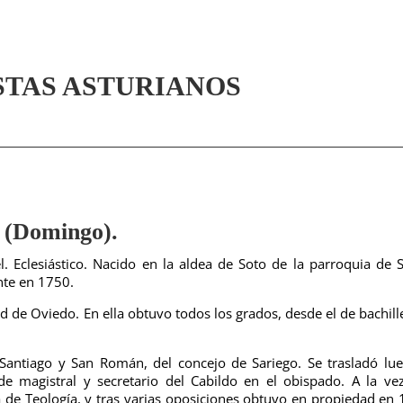
STAS ASTURIANOS
Domingo).
 Eclesiástico. Nacido en la aldea de Soto de la parroquia de 
nte en 1750.
dad de Oviedo. En ella obtuvo todos los grados, desde el de bachill
Santiago y San Román, del concejo de Sariego. Se trasladó lu
 magistral y secretario del Cabildo en el obispado. A la ve
a de Teología, y tras varias oposiciones obtuvo en propiedad en