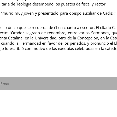
itaria de Teología desempeñó los puestos de fiscal y rector.
e “murió muy joven y presentado para obispo auxiliar de Cádiz (
 lo único que se recuerda de él en cuanto a escritor. El citado Ca
pecto: “Orador sagrado de renombre, entre varios Sermones, q
nta Catalina, en la Universidad; otro de la Concepción, en la Cát
 cuando la Hermandad en favor de los penados, y pronunció el E
ogio lo escribió con motivo de las exequias celebradas en la catedr
Press