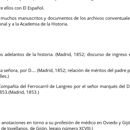
e ellos con El Español.
vó muchos manuscritos y documentos de los archivos conventuale
nal y a la Academia de la Historia.
los adelantos de la historia. (Madrid, 1852; discurso de ingreso 
ra señora, por D…. (Madrid, 1852; relación de méritos del padre p
les.)
a Compañía del Ferrocarril de Langreo por el señor marqués del 
1853.
(Madrid, 1853.)
 anotaciones en torno a su profesión de médico en Oviedo y Gij
o de Jovellanos, de Gijón, legajo número XCVIII.)