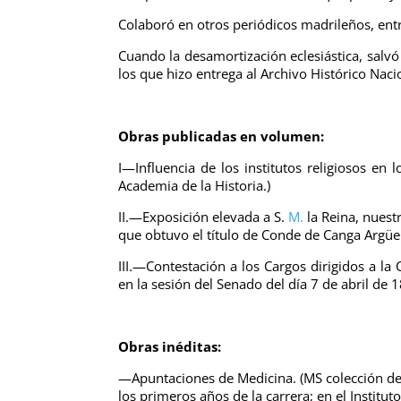
Colaboró en otros periódicos madrileños, entr
Cuando la desamortización eclesiástica, sal
los que hizo entrega al Archivo Histórico Nacio
Obras publicadas en volumen:
I—Influencia de los institutos religiosos en 
Academia de la Historia.)
II.—Exposición elevada a S.
M.
la Reina, nuest
que obtuvo el título de Conde de Canga Argüel
III.—Contestación a los Cargos dirigidos a l
en la sesión del Senado del día 7 de abril de 
Obras inéditas:
—Apuntaciones de Medicina. (MS colección de
los primeros años de la carrera; en el Institut