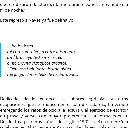
que no dejaron de atormentarme durante varios años ni de día
ni de noche.”
Este regreso a Naves ya fué definitivo.
… hada desea
mi corazón si tengo entre mis manos
un libro cuyo texto me recrea
o me enseña científicos arcanos.
Silencioso habitante de una aldea,
me juzgo el más feliz de los humanos.
Dedicado desde entonces a labores agrícolas y otras
ocupaciones que se traducen en el pan de cada día, ha venido
entregando los ratos de ocio a la lectura y al ejercicio de escritor
en prosa y verso, con mayor preferencia a la forma poética.
Desde los primeros años del siglo (1902 a 4) comenzó a
colaborar en El Oriente de Asturias, de Llanes, colaboraciones