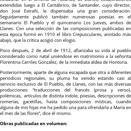
extendidas luego a El Cantábrico, de Santander, cuyo director,
don José Estrañi, le dispensaba una gran consideración.
Seguidamente publicó también numerosas poesías en el
semanario El Pueblo y el quincenario Los Jueves, ambos de
Llanes. Con una selección de las composiciones publicadas en
esta época formó en 1910 el libro Crepusculares, anotado más
abajo, que la crítica acogió con elogio.
Poco después, 2 de abril de 1912, afianzaba su vida al pueblo
considerado como natal uniéndose en matrimonio a la señorita
Florentina Carriles González, de la inmediata aldea de Hontoria.
Posteriormente, aparte de alguna escapada que otra a diferentes
periódicos regionales, su pluma ha venido estando casi al
servicio exclusivo de El Pueblo, de Llanes, con las más diversas
producciones: “traducciones del francés (prosa y verso),
polémicas, artículos de distinta índole, poesías, descripciones de
romerías, gacetillas, hasta composiciones místicas, cuando
alguna de mis hijas me ha pedido una para ofrendarla a María en
el mes de las flores”, dice él mismo.
Obras publicadas en volumen: