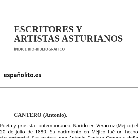
ESCRITORES Y
ARTISTAS ASTURIANOS
ÍNDICE BIO-BIBLIOGRÁFICO
españolito.es
CANTERO (Antonio).
Poeta y prosista contemporáneo.
Nacido en Veracruz (Méjico) el
20 de julio de 1880. Su nacimiento en Méjico fué un hecho
circunstancial. Sus padres, don Antonio Cantero Campo y doña