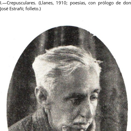
I.—Crepusculares. (Llanes, 1910; poesías, con prólogo de don
José Estrañi; folleto.)