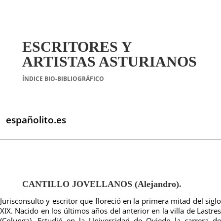
ESCRITORES Y
ARTISTAS ASTURIANOS
ÍNDICE BIO-BIBLIOGRÁFICO
españolito.es
CANTILLO JOVELLANOS (Alejandro).
Jurisconsulto y escritor que floreció en la primera mitad del siglo
XIX. Nacido en los últimos años del anterior en la villa de Lastres
(Colunga). Estudió en la Universidad de Oviedo la carrera de