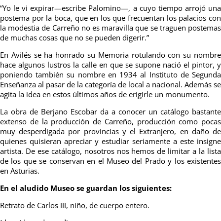
“Yo le vi expirar—escribe Palomino—, a cuyo tiempo arrojó una
postema por la boca, que en los que frecuentan los palacios con
la modestia de Carreño no es maravilla que se traguen postemas
de muchas cosas que no se pueden digerir.”
En Avilés se ha honrado su Memoria rotulando con su nombre
hace algunos lustros la calle en que se supone nació el pintor, y
poniendo también su nombre en 1934 al Instituto de Segunda
Enseñanza al pasar de la categoría de local a nacional. Además se
agita la idea en estos últimos años de erigirle un monumento.
La obra de Berjano Escobar da a conocer un catálogo bastante
extenso de la producción de Carreño, producción como pocas
muy desperdigada por provincias y el Extranjero, en daño de
quienes quisieran apreciar y estudiar seriamente a este insigne
artista. De ese catálogo, nosotros nos hemos de limitar a la lista
de los que se conservan en el Museo del Prado y los existentes
en Asturias.
En el aludido Museo se guardan los siguientes:
Retrato de Carlos III, niño, de cuerpo entero.