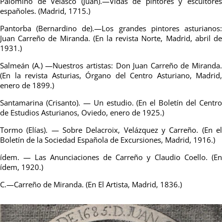
Palomino de Velasco (Juan).—Vidas de pintores y escultores
españoles. (Madrid, 1715.)
Pantorba (Bernardino de).—Los grandes pintores asturianos:
Juan Carreño de Miranda. (En la revista Norte, Madrid, abril de
1931.)
Salmeán (A.) —Nuestros artistas: Don Juan Carreño de Miranda.
(En la revista Asturias, Órgano del Centro Asturiano, Madrid,
enero de 1899.)
Santamarina (Crisanto). — Un estudio. (En el Boletín del Centro
de Estudios Asturianos, Oviedo, enero de 1925.)
Tormo (Elías). — Sobre Delacroix, Velázquez y Carreño. (En el
Boletín de la Sociedad Española de Excursiones, Madrid, 1916.)
ídem. — Las Anunciaciones de Carreño y Claudio Coello. (En
ídem, 1920.)
C.—Carreño de Miranda. (En El Artista, Madrid, 1836.)