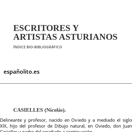
ESCRITORES Y
ARTISTAS ASTURIANOS
ÍNDICE BIO-BIBLIOGRÁFICO
españolito.es
CASIELLES (Nicolás).
Delineante y profesor, nacido en Oviedo y a mediado el siglo
XIX, hijo del profesor de Dibujo natural, en Oviedo, don Juan
Casielles y padre del reseñado a continuación.