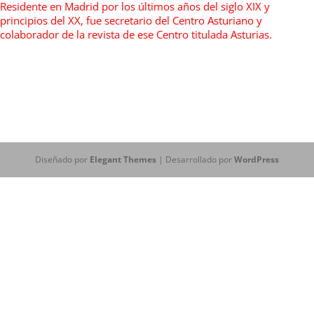
Residente en Madrid por los últimos años del siglo XIX y
principios del XX, fue secretario del Centro Asturiano y
colaborador de la revista de ese Centro titulada Asturias.
Diseñado por
Elegant Themes
| Desarrollado por
WordPress