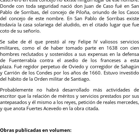
Donde con toda seguridad nació don Juan de Caso fué en San
Pablo de Sorribas, del concejo de Piloña, oriundo de los Casos
del concejo de este nombre. En San Pablo de Sorribas existe
todavía la casa solariega del aludido, en el citado lugar que fue
coto de su señorío.
Se sabe de él que prestó al rey Felipe IV valiosos servicios
militares, como el de haber tomado parte en 1638 con cien
hombres reclutados y sostenidos a sus expensas en la defensa
de Fuenterrabía contra el asedio de los franceses a esta
plaza.
Fué regidor perpetuo de Oviedo y corregidor de Sahagú
y Carrión de los Condes por los años de 1660.
Estuvo investid
del hábito de la Orden militar de Santiago.
Probablemente no habrá desarrollado más actividades de
escritor que la relación de méritos y servicios prestados por sus
antepasados y él mismo a los reyes, petición de reales mercedes,
y que anota Fuertes Acevedo en la obra citada.
Obras publicadas en volumen: