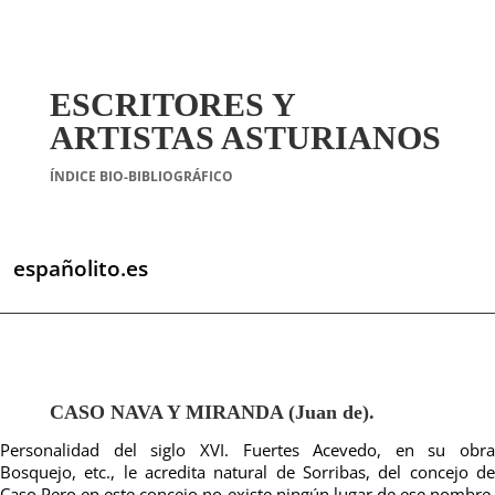
ESCRITORES Y
ARTISTAS ASTURIANOS
ÍNDICE BIO-BIBLIOGRÁFICO
españolito.es
CASO NAVA Y MIRANDA (Juan de).
Personalidad del siglo XVI.
Fuertes Acevedo, en su obra
Bosquejo, etc., le acredita natural de Sorribas, del concejo de
Caso.
Pero en este concejo no existe ningún lugar de ese nombre.