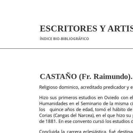
ESCRITORES Y ARTI
ÍNDICE BIO-BIBLIOGRÁFICO
CASTAÑO (Fr. Raimundo).
Religioso dominico, acreditado predicador y 
Hizo sus primeros estudios en Oviedo con e
Humanidades en el Seminario de la misma c
los quince años de edad, tomó el hábito de
Corias (Cangas del Narcea), en el que hizo su
de 1881.
En ese convento cursó los estudios d
Concluida la carrera eclesiástica, fué desti