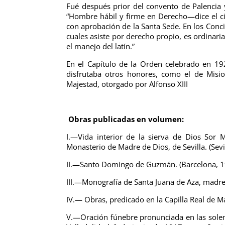
Fué después prior del convento de Palencia
“Hombre hábil y firme en Derecho—dice el ci
con aprobación de la Santa Sede. En los Concil
cuales asiste por derecho propio, es ordinari
el manejo del latín.”
En el Capítulo de la Orden celebrado en 192
disfrutaba otros honores, como el de Misio
Majestad, otorgado por Alfonso XIII
Obras publicadas en volumen:
I.—Vida interior de la sierva de Dios Sor 
Monasterio de Madre de Dios, de Sevilla. (Sevi
II.—Santo Domingo de Guzmán. (Barcelona, 1
III.—Monografía de Santa Juana de Aza, madr
IV.— Obras, predicado en la Capilla Real de Ma
V.—Oración fúnebre pronunciada en las solem