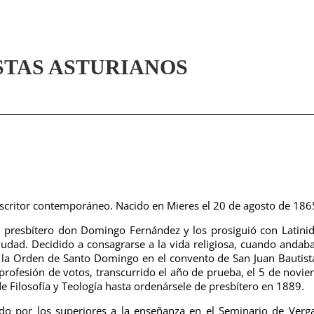
STAS ASTURIANOS
escritor contemporáneo. Nacido en Mieres el 20 de agosto de 186
l presbítero don Domingo Fernández y los prosiguió con Latini
iudad.
Decidido a consagrarse a la vida religiosa, cuando andab
 la Orden de Santo Domingo en el convento de San Juan Bautist
 profesión de votos, transcurrido el año de prueba, el 5 de novi
e Filosofía y Teología hasta ordenársele de presbítero en 1889.
nado por los superiores a la enseñanza en el Seminario de Verg