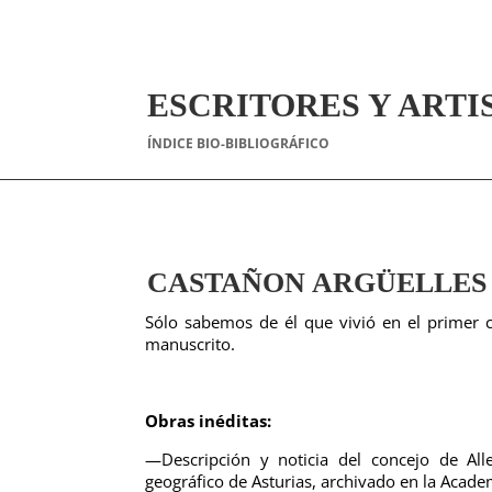
ESCRITORES Y ARTI
ÍNDICE BIO-BIBLIOGRÁFICO
CASTAÑON ARGÜELLES (l
Sólo sabemos de él que vivió en el primer cu
manuscrito.
Obras inéditas:
—Descripción y noticia del concejo de Alle
geográfico de Asturias, archivado en la Academ