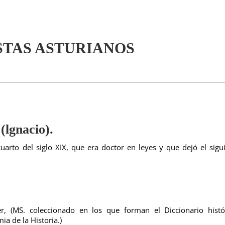
STAS ASTURIANOS
gnacio).
arto del siglo XIX, que era doctor en leyes y que dejó el sigu
r, (MS. coleccionado en los que forman el Diccionario histó
ia de la Historia.)