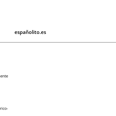
españolito.es
iente
rico-