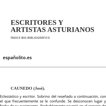
ESCRITORES Y
ARTISTAS ASTURIANOS
ÍNDICE BIO-BIBLIOGRÁFICO
españolito.es
CAUNEDO (José).
Eclesiástico y escritor. Sobrino del reseñado a continuación, con
el que frecuentemente se le confunde. Se desconocen lugar y
fecha de su nacimiento. Probablemente ocurrió en el concejo de