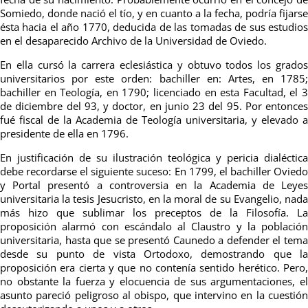
Somiedo, donde nació el tío, y en cuanto a la fecha, podría fijarse
ésta hacia el año 1770, deducida de las tomadas de sus estudios
en el desaparecido Archivo de la Universidad de Oviedo.
En ella cursó la carrera eclesiástica y obtuvo todos los grados
universitarios por este orden: bachiller en: Artes, en 1785;
bachiller en Teología, en 1790; licenciado en esta Facultad, el 3
de diciembre del 93, y doctor, en junio 23 del 95. Por entonces
fué fiscal de la Academia de Teología universitaria, y elevado a
presidente de ella en 1796.
En justificación de su ilustración teológica y pericia dialéctica
debe recordarse el siguiente suceso: En 1799, el bachiller Oviedo
y Portal presentó a controversia en la Academia de Leyes
universitaria la tesis Jesucristo, en la moral de su Evangelio, nada
más hizo que sublimar los preceptos de la Filosofía. La
proposición alarmó con escándalo al Claustro y la población
universitaria, hasta que se presentó Caunedo a defender el tema
desde su punto de vista Ortodoxo, demostrando que la
proposición era cierta y que no contenía sentido herético. Pero,
no obstante la fuerza y elocuencia de sus argumentaciones, el
asunto pareció peligroso al obispo, que intervino en la cuestión