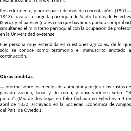
desautorizando a unos y a otros.
Posteriormente, y por espacio de más de cuarenta años (1801—
1842), tuvo a su cargo la parroquia de Santo Tomás de Feleches
(Siero), y al parecer (no es cosa que hayamos podido comprobar)
simultaneó el ministerio parroquial con la ocupación de profesor
en la Universidad ovetense.
Fué persona muy entendida en cuestiones agrícolas, de lo que
sólo se conoce como testimonio el manuscrito anotado a
continuación.
Obras inéditas:
—Informe sobre los medios de aumentar y mejorar las castas de
ganado vacuno, lanar y de cerda, y observaciones sobre “el
pintón”. (MS. de dos hojas en folio fechado en Feleches a 4 de
abril de 1832; archivado en la Sociedad Económica de Amigos
del País, de Oviedo.)