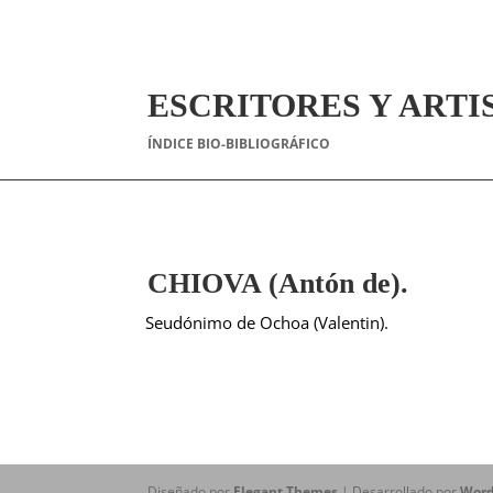
ESCRITORES Y ARTI
ÍNDICE BIO-BIBLIOGRÁFICO
CHIOVA (Antón de).
Seudónimo de Ochoa (Valentin).
Diseñado por
Elegant Themes
| Desarrollado por
Word