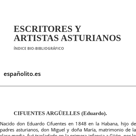
ESCRITORES Y
ARTISTAS ASTURIANOS
ÍNDICE BIO-BIBLIOGRÁFICO
españolito.es
CIFUENTES ARGÜELLES (Eduardo).
Nacido don Eduardo Cifuentes en 1848 en la Habana, hijo de
padres asturianos, don Miguel y doña María, matrimonio de la
clase media, fué trasladado en la primera infancia a Gijón, por lo