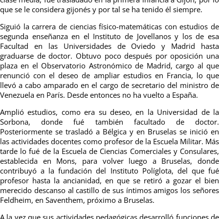
que se le considera gijonés y por tal se ha tenido él siempre.
Siguió la carrera de ciencias físico-matemáticas con estudios de
segunda enseñanza en el Instituto de Jovellanos y los de esa
Facultad en las Universidades de Oviedo y Madrid hasta
graduarse de doctor.
Obtuvo poco después por oposición una
plaza en el Observatorio Astronómico de Madrid, cargo al que
renunció con el deseo de ampliar estudios en Francia, lo que
llevó a cabo amparado en el cargo de secretario del ministro de
Venezuela en París. Desde entonces no ha vuelto a España.
Amplió estudios, como era su deseo, en la Universidad de la
Sorbona, donde fué también facultado de doctor.
Posteriormente se trasladó a Bélgica y en Bruselas se inició en
las actividades docentes como profesor de la Escuela Militar. Más
tarde lo fué de la Escuela de Ciencias Comerciales y Consulares,
establecida en Mons, para volver luego a Bruselas, donde
contribuyó a la fundación del Instituto Políglota, del que fué
profesor hasta la ancianidad, en que se retiró a gozar el bien
merecido descanso al castillo de sus íntimos amigos los señores
Feldheim, en Saventhem, próximo a Bruselas.
A la vez que sus actividades pedagógicas desarrolló funciones de