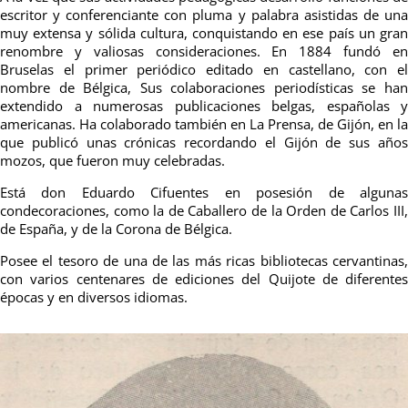
escritor y conferenciante con pluma y palabra asistidas de una
muy extensa y sólida cultura, conquistando en ese país un gran
renombre y valiosas consideraciones. En 1884 fundó en
Bruselas el primer periódico editado en castellano, con el
nombre de Bélgica, Sus colaboraciones periodísticas se han
extendido a numerosas publicaciones belgas, españolas y
americanas. Ha colaborado también en La Prensa, de Gijón, en la
que publicó unas crónicas recordando el Gijón de sus años
mozos, que fueron muy celebradas.
Está don Eduardo Cifuentes en posesión de algunas
condecoraciones, como la de Caballero de la Orden de Carlos III,
de España, y de la Corona de Bélgica.
Posee el tesoro de una de las más ricas bibliotecas cervantinas,
con varios centenares de ediciones del Quijote de diferentes
épocas y en diversos idiomas.