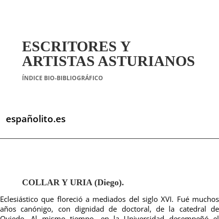
ESCRITORES Y
ARTISTAS ASTURIANOS
ÍNDICE BIO-BIBLIOGRÁFICO
españolito.es
COLLAR Y URIA (Diego).
Eclesiástico que floreció a mediados del siglo XVI. Fué muchos
años canónigo, con dignidad de doctoral, de la catedral de
Oviedo. Al mismo tiempo, en la Universidad desempeñó el