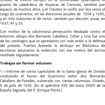
puesto de catedrático de Vísperas de Cánones, también por
espacio de muchos años, y el Claustro le confió por dos veces el
cargo de vicerrector, en las elecciones anuales de 1694 y 1695,
y en tres ocasiones el de rector, también por elección anual, en
1637, 41 y 55.
Con motivo de la calumniosa persecución desatada contra el
entonces obispo don Bernardo Caballero, Collar y Uría fué uno
de los canónigos que se aprestaron con más ardor a la defensa
del prelado. Fuertes Acevedo le atribuye en Biblioteca de
escritores asturianos la redacción con ese motivo del escrito
reseñado seguidamente.
Trabajos sin formar volumen:
1.—Informe de varios capitulares de la Santa Iglesia de Oviedo
vindicando el honor del ilustrísimo señor don Bernardo
Caballero de Paredes, vulnerado con ciertas calumnias. Oviedo,
9 de julio de 1656. (En el apéndice XXV del tomo XXXIX de la
España Sagrada, del P. Enrique Flórez.)