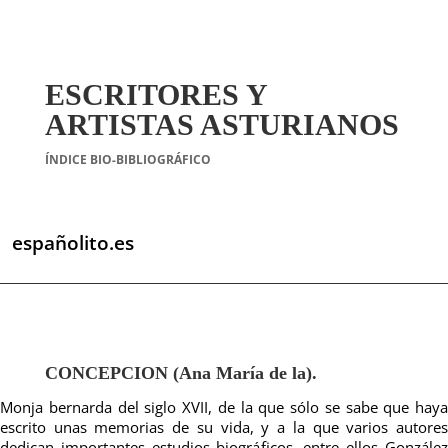
ESCRITORES Y
ARTISTAS ASTURIANOS
ÍNDICE BIO-BIBLIOGRÁFICO
españolito.es
CONCEPCION (Ana María de la).
Monja bernarda del siglo XVII, de la que sólo se sabe que haya
escrito unas memorias de su vida, y a la que varios autores
dedican importantes estudios biográficos, entre ellos González