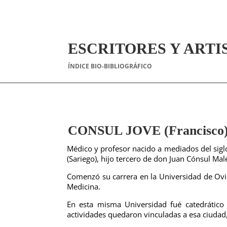
ESCRITORES Y ARTI
ÍNDICE BIO-BIBLIOGRÁFICO
CONSUL JOVE (Francisco)
Médico y profesor nacido a mediados del siglo 
(Sariego), hijo tercero de don Juan Cónsul Mal
Comenzó su carrera en la Universidad de Ov
Medicina.
En esta misma Universidad fué catedrático 
actividades quedaron vinculadas a esa ciudad,