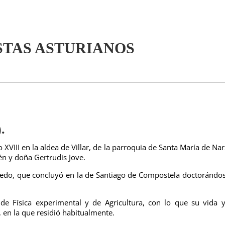
STAS ASTURIANOS
.
XVIII en la aldea de Villar, de la parroquia de Santa María de Na
én y doña Gertrudis Jove.
iedo, que concluyó en la de Santiago de Compostela doctorándo
de Física experimental y de Agricultura, con lo que su vida 
 en la que residió habitualmente.