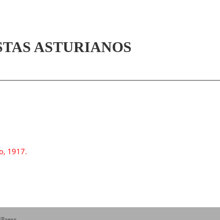
STAS ASTURIANOS
o, 1917.
Press