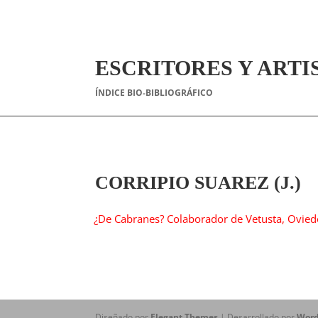
ESCRITORES Y ARTI
ÍNDICE BIO-BIBLIOGRÁFICO
CORRIPIO SUAREZ (J.)
¿De Cabranes? Colaborador de Vetusta, Ovied
Diseñado por
Elegant Themes
| Desarrollado por
Word