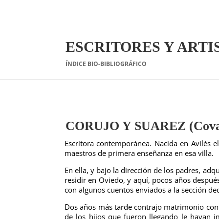
ESCRITORES Y ARTI
ÍNDICE BIO-BIBLIOGRÁFICO
CORUJO Y SUAREZ (Cova
Escritora contemporánea. Nacida en Avilés 
maestros de primera enseñanza en esa villa.
En ella, y bajo la dirección de los padres, ad
residir en Oviedo, y aquí, pocos años después
con algunos cuentos enviados a la sección ded
Dos años más tarde contrajo matrimonio con e
de los hijos que fueron llegando le hayan i