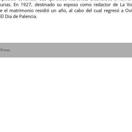
sturias. En 1927, destinado su esposo como redactor de La V
e el matrimonio residió un año, al cabo del cual regresó a Ov
El Dia de Palencia.
Press