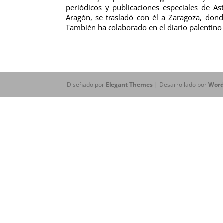
periódicos y publicaciones especiales de A
Aragón, se trasladó con él a Zaragoza, dond
También ha colaborado en el diario palentino 
Diseñado por
Elegant Themes
| Desarrollado por
Word