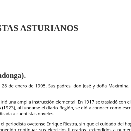
STAS ASTURIANOS
donga).
el 28 de enero de 1905. Sus padres, don José y doña Maximina,
quirió una amplia instrucción elemental. En 1917 se trasladó con el
 (1923), al fundarse el diario Región, se dió a conocer como escr
icada a cuentistas noveles.
l periodista ovetense Enrique Riestra, sin que el cuidado del ho
mpedido continuar sus ejercicios literarios, extendidos a nume