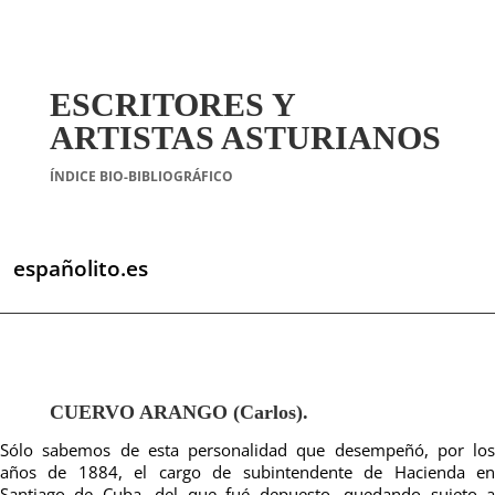
ESCRITORES Y
ARTISTAS ASTURIANOS
ÍNDICE BIO-BIBLIOGRÁFICO
españolito.es
CUERVO ARANGO (Carlos).
Sólo sabemos de esta personalidad que desempeñó, por los
años de 1884, el cargo de subintendente de Hacienda en
Santiago de Cuba, del que fué depuesto, quedando sujeto a