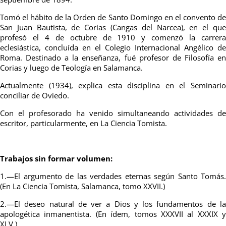
Tomó el hábito de la Orden de Santo Domingo en el convento de
San Juan Bautista, de Corias (Cangas del Narcea), en el que
profesó el 4 de octubre de 1910 y comenzó la carrera
eclesiástica, concluída en el Colegio Internacional Angélico de
Roma.
Destinado a la enseñanza, fué profesor de Filosofía e
Corias y luego de Teología en Salamanca.
Actualmente (1934), explica esta disciplina en el Seminario
conciliar de Oviedo.
Con el profesorado ha venido simultaneando actividades de
escritor, particularmente, en La Ciencia Tomista.
Trabajos sin formar volumen:
1.—El argumento de las verdades eternas según Santo Tomás.
(En La Ciencia Tomista, Salamanca, tomo XXVII.)
2.—El deseo natural de ver a Dios y los fundamentos de la
apologética inmanentista. (En ídem, tomos XXXVII al XXXIX y
XLV.)