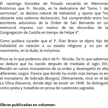
El canónigo González de Posada recuerda en Memorias
históricas que Fr. Nicolás, en la dedicatoria del “tomo 1 de
sermones”, se declara natural de Valladolid, y opone que “no
obstante esta solemne declaración, fué comprendido entre los
escritores asturianos de la Orden de San Bernardo en un
memorial impreso con motivo de las discordias de la
Congregación de Castilla en tiempo de Felipe V”.
Como pudiera suceder que el P. Díaz Bravo se dijera hijo de
Valladolid en relación a su estado religioso y no por el
nacimiento, en la duda, le incluimos.
Poco es lo que podemos decir de Fr. Nicolás. De lo que sabemos
se deduce que ha nacido después de mediado el siglo XVI.
Residió en varios monasterios de su orden y desempeñó en ella
diferentes cargos. Parece que donde ha vivido más tiempo es en
el monasterio de Sobrado (Burgos). Últimamente, vivió en el de
La Oliva (Navarra), donde dejó de existir en 1848. Se distinguió
como poeta y tratadista en prosa de cuestiones sagradas.
Obras publicadas en volumen: