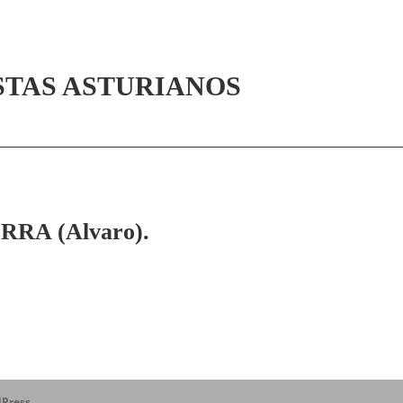
STAS ASTURIANOS
RA (Alvaro).
Press