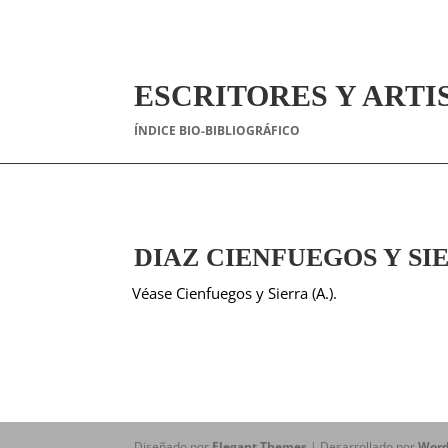
ESCRITORES Y ARTI
ÍNDICE BIO-BIBLIOGRÁFICO
DIAZ CIENFUEGOS Y SIER
Véase Cienfuegos y Sierra (A.).
Diseñado por
Elegant Themes
| Desarrollado por
Word