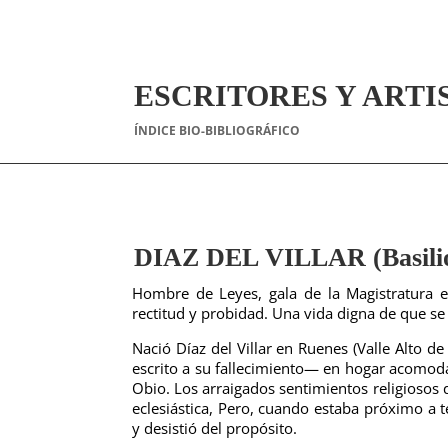
ESCRITORES Y ARTI
ÍNDICE BIO-BIBLIOGRÁFICO
DIAZ DEL VILLAR (Basilio
Hombre de Leyes, gala de la Magistratura 
rectitud y probidad. Una vida digna de que se 
Nació Díaz del Villar en Ruenes (Valle Alto 
escrito a su fallecimiento— en hogar acomoda
Obio. Los arraigados sentimientos religiosos 
eclesiástica, Pero, cuando estaba próximo a t
y desistió del propósito.