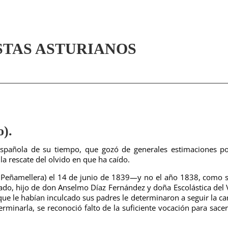
STAS ASTURIANOS
).
española de su tiempo, que gozó de generales estimaciones p
la rescate del olvido en que ha caído.
de Peñamellera) el 14 de junio de 1839—y no el año 1838, como 
do, hijo de don Anselmo Díaz Fernández y doña Escolástica del V
que le habían inculcado sus padres le determinaron a seguir la ca
erminarla, se reconoció falto de la suficiente vocación para sace