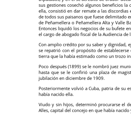
sus gestiones cosechó algunos beneficios la 
ella, consistió en dar remate a las discordias
de todos sus paisanos que fuese delimitado e
de Peñamellera o Peñamellera Alta y Valle B
Entonces liquidó los negocios de su bufete e
el cargo de abogado fiscal de la Audiencia de
Con amplio crédito por su saber y dignidad, 
se repatrió con el propósito de establecerse
tierra que la había estimado como un trozo in
Poco después (1899) se le nombró juez munici
hasta que se le confirió una plaza de magis
jubilación en diciembre de 1909.
Posteriormente volvió a Cuba, patria de su e
había nacido ella.
Viudo y sin hijos, determinó procurarse el de
Alles, capital del concejo en que había nacido