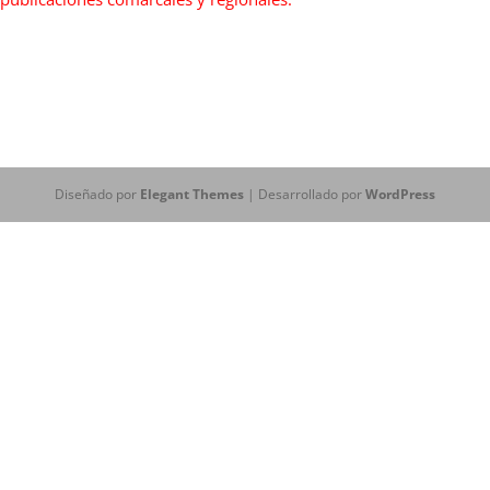
Diseñado por
Elegant Themes
| Desarrollado por
WordPress