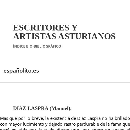
ESCRITORES Y
ARTISTAS ASTURIANOS
ÍNDICE BIO-BIBLIOGRÁFICO
españolito.es
DIAZ LASPRA (Manuel).
Más que por lo breve, la existencia de Díaz Laspra no ha brillado
con mayor lucimiento y dejado rastro perdurable de la fama que
gozó en vida por falta de dinamismo, por sobra de apego al