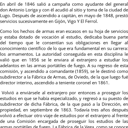
En abril de 1846 salió a campaña como ayudante del general
don Antonio Loriga y con él acudió al sitio y toma de la ciudad de
Lugo.
Después de ascendido a capitán, en mayo de 1848, prestó
servicios sucesivamente en Gijón, Vigo Y El Ferrol.
Como los hechos de armas eran escasos en su hoja de servicios
y estaba dotado de vocación al estudio, dedicaba buena parte
del tiempo que le consentían sus obligaciones en llegar al
conocimiento científico de lo que era fundamental en su carrera:
los armamentos. La autoridad conseguida en esta disciplina le
valió que en 1856 se le enviara al extranjero a estudiar los
adelantos en las armas portátiles de fuego. A su regreso de esta
comisión, y ascendido a comandante (1859), se le destinó como
subdirector a la Fábrica de Armas, de Oviedo, de la que luego fué
director interino, ascendido a teniente coronel en 1861.
Volvió a enviársele al extranjero por entonces a proseguir lo
estudios en que se había especializado, y regresó a su puesto de
subdirector de dicha Fábrica, de la que pasó a la Dirección, en
propiedad, en septiembre de 1863. Todavía tres años después
volvió a efectuar otro viaje de estudios por el extranjero al frente
de una Comisión encargada de proseguir los estudios de las
armas portátiles de fuego. La Fábrica de la Vega, como se conoce