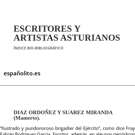
ESCRITORES Y
ARTISTAS ASTURIANOS
ÍNDICE BIO-BIBLIOGRÁFICO
españolito.es
DIAZ ORDOÑEZ Y SUAREZ MIRANDA
(Mamerto).
“Ilustrado y pundonoroso brigadier del Ejército”, como dice Fray
Fabián Rodríguez García. Escritor, además, en algunos periódicos