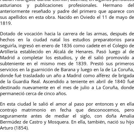
asturianos y publicaciones profesionales. Hermano del
anteriormente reseñado y padre del primero que aparece con
sus apellidos en esta obra. Nacido en Oviedo el 11 de mayo de
1819.
Dotado de vocación hacia la carrera de las armas, después de
hechos en la ciudad natal los estudios preparatorios para
seguirla, ingresó en enero de 1836 como cadete en el Colegio de
Artillería establecido en Alcalá de Henares.
Pasó luego al d
Madrid a completar los estudios, y de él salió promovido a
subteniente en el mismo mes de 1839. Prestó sus primeros
servicios en la guarnición de Barana y luego en la de La Coruña,
donde fué trasladado un año a Madrid como alférez de brigada
de la Guardia Real.
Ascendido a teniente en abril de 1840 fu
destinado nuevamente en el mes de julio a La Coruña, donde
permaneció cerca de cinco años.
En esta ciudad le salió el amor al paso por entonces y en ella
contrajo matrimonio en fecha que desconocemos, pero
seguramente antes de mediar el siglo, con doña Amalia
Bermúdez de Castro y Mosquera. En ella, también, nació su hijo
Arturo (1854).