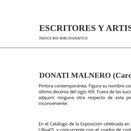
ESCRITORES Y ARTI
ÍNDICE BIO-BIBLIOGRÁFICO
DONATI MALNERO (Carol
Pintora contemporánea. Figura su nombre com
último decenio del siglo XIX. Fuera de las su
adquirir ninguna otra respecto de esta p
inconveniente.
En el Catálogo de la Exposición celebrada en
(¿Boal?), y concurrente con el cuadro de co