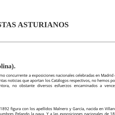
STAS ASTURIANOS
ina).
o concurrente a exposiciones nacionales celebradas en Madrid 
cintas noticias que aportan los Catálogos respectivos, no hemos p
intora, no obstante diversos esfuerzos encaminados a vence
 1892 figura con los apellidos Malnero y García, nacida en Villa
stumbres Pelando la pava. Y a las exposiciones nacionales de 1