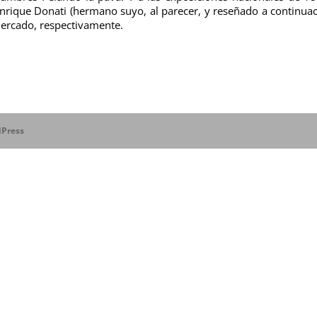
rique Donati (hermano suyo, al parecer, y reseñado a continuac
 mercado, respectivamente.
Press