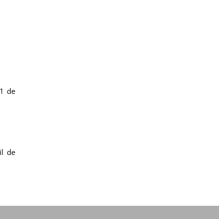
21 de
il de