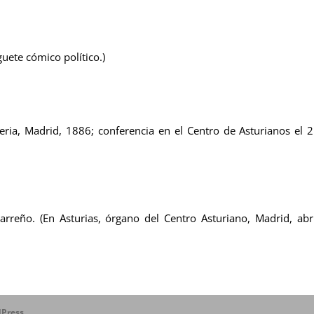
uete cómico político.)
Iberia, Madrid, 1886; conferencia en el Centro de Asturianos el 
rreño. (En Asturias, órgano del Centro Asturiano, Madrid, abr
Press