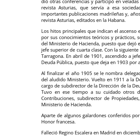
dió otras conferencias y participó en veladas
revista Asturias, que servía a esa socied
importantes publicaciones madrileñas y, años
revista Asturias, editados en la Habana.
Los hitos principales que indican el ascenso e
por sus conocimientos teóricos y prácticos, 
del Ministerio de Hacienda, puesto que dejó 
jefe superior de cuarta clase. Con la siguient
Tarragona. En abril de 1901, ascendido a jef
Deuda Pública, puesto que deja en 1903 por a
Al finalizar el año 1905 se le nombra dele
del aludido Ministerio.
Vuelto en 1911 a la D
cargo de subdirector de la Dirección de la De
Tuvo en ese tiempo a su cuidado otros d
Contribuciones, subdirector de Propiedades, 
Ministerio de Hacienda.
Aparte de algunos galardones conferidos por
Honor francesa.
Falleció Regino Escalera en Madrid en diciem