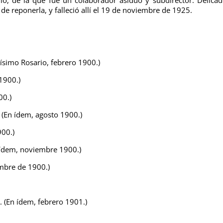
a de reponerla, y falleció allí el 19 de noviembre de 1925.
tísimo Rosario, febrero 1900.)
1900.)
00.)
(En ídem, agosto 1900.)
900.)
 ídem, noviembre 1900.)
embre de 1900.)
(En ídem, febrero 1901.)
)