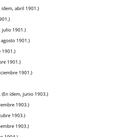
 ídem, abril 1901.)
1901.)
 julio 1901.)
 agosto 1901.)
e 1901.)
bre 1901.)
diciembre 1901.)
 (En ídem, junio 1903.)
tiembre 1903.)
tubre 1903.)
viembre 1903.)
ro 1904.)