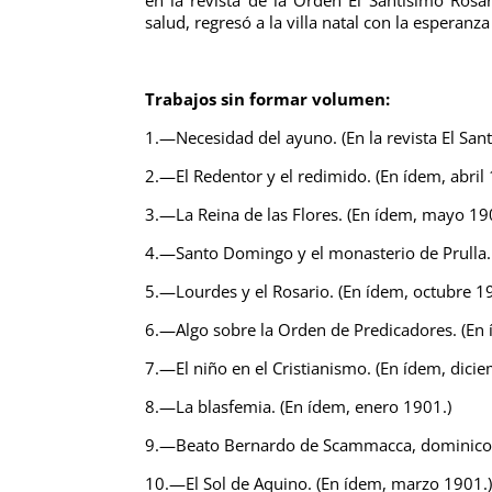
salud, regresó a la villa natal con la esperanz
Trabajos sin formar volumen:
1.—Necesidad del ayuno. (En la revista El San
2.—El Redentor y el redimido. (En ídem, abril 
3.—La Reina de las Flores. (En ídem, mayo 19
4.—Santo Domingo y el monasterio de Prulla. 
5.—Lourdes y el Rosario. (En ídem, octubre 1
6.—Algo sobre la Orden de Predicadores. (En
7.—El niño en el Cristianismo. (En ídem, dici
8.—La blasfemia. (En ídem, enero 1901.)
9.—Beato Bernardo de Scammacca, dominico. 
10.—El Sol de Aquino. (En ídem, marzo 1901.