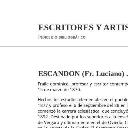
ESCRITORES Y ARTI
ÍNDICE BIO-BIBLIOGRÁFICO
ESCANDON (Fr. Luciano) 
Fraile dominico, profesor y escritor contemp
15 de marzo de 1870.
Hechos los estudios elementales en el pueblo 
1877 y profesó el 6 de septiembre del 88 en 
comenzó la carrera eclesiástica, que concluy
1892. Destinado por los superiores a la ense
de Vergara y últimamente en el de Oviedo. Co
en la revista de la Orden El Santísimo Rosa