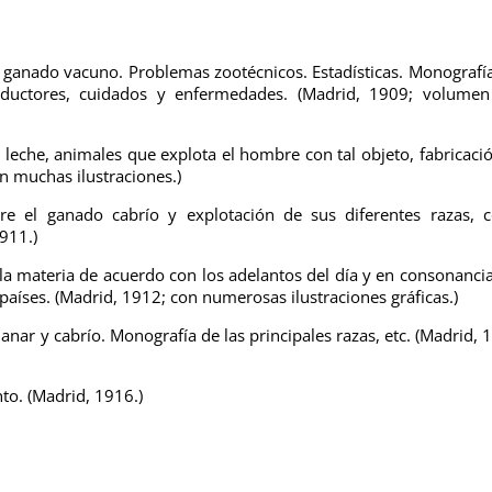
l ganado vacuno. Problemas zootécnicos. Estadísticas. Monografí
productores, cuidados y enfermedades. (Madrid, 1909; volume
a leche, animales que explota el hombre con tal objeto, fabricaci
n muchas ilustraciones.)
bre el ganado cabrío y explotación de sus diferentes razas,
911.)
 la materia de acuerdo con los adelantos del día y en consonanci
 países. (Madrid, 1912; con numerosas ilustraciones gráficas.)
nar y cabrío. Monografía de las principales razas, etc. (Madrid, 
to. (Madrid, 1916.)