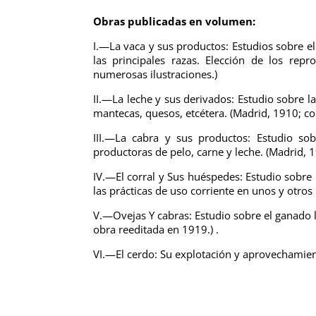
Obras publicadas en volumen:
I.—La vaca y sus productos: Estudios sobre e
las principales razas. Elección de los re
numerosas ilustraciones.)
II.—La leche y sus derivados: Estudio sobre l
mantecas, quesos, etcétera. (Madrid, 1910; co
III.—La cabra y sus productos: Estudio so
productoras de pelo, carne y leche. (Madrid, 1
IV.—El corral y Sus huéspedes: Estudio sobre
las prácticas de uso corriente en unos y otros
V.—Ovejas Y cabras: Estudio sobre el ganado la
obra reeditada en 1919.) .
VI.—El cerdo: Su explotación y aprovechamien