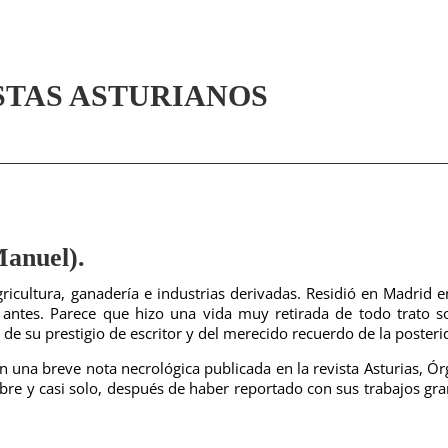
STAS ASTURIANOS
nuel).
cultura, ganadería e industrias derivadas. Residió en Madrid e
 antes. Parece que hizo una vida muy retirada de todo trato so
e su prestigio de escritor y del merecido recuerdo de la posteri
 una breve nota necrológica publicada en la revista Asturias, Ó
obre y casi solo, después de haber reportado con sus trabajos gr