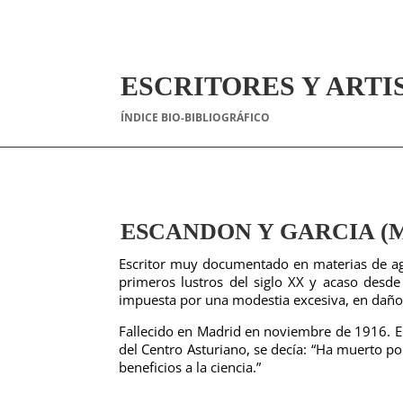
ESCRITORES Y ARTI
ÍNDICE BIO-BIBLIOGRÁFICO
ESCANDON Y GARCIA (Ma
Escritor muy documentado en materias de agri
primeros lustros del siglo XX y acaso desde
impuesta por una modestia excesiva, en daño d
Fallecido en Madrid en noviembre de 1916. En
del Centro Asturiano, se decía: “Ha muerto p
beneficios a la ciencia.”