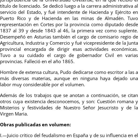
título de licenciado. Se dedicó luego a la carrera administrativa al
servicio del Estado, y fué intendente de Hacienda y Ejército en
Puerto Rico y de Hacienda en las minas de Almadén. Tuvo
representación en Cortes por la provincia como diputado desde
1837 al 39 y desde 1843 al 46, la primera vez como suplente.
Desempeñó en Asturias también el cargo de comisario regio de
Agricultura, Industria y Comercio y fué vicepresidente de la Junta
provincial encargada de dirigir esas actividades económicas.
Tuvo a su cuidado el cargo de gobernador Civil en varias
provincias. Falleció en el año 1865.
Hombre de extensa cultura, Pudo dedicarse como escritor a las a
más diversas materias, aunque en ninguna haya dejado una
labor muy considerable por el volumen.
Además de los trabajos que se anotan a continuación, se citan
otros cuya existencia desconocemos, y son: Cuestión romana y
Misterios y festividades de Nuestro Señor
Jesucristo y de l
Virgen Maria.
Obras publicadas en volumen:
I.—Juicio crítico del feudalismo en España y de su influencia en el