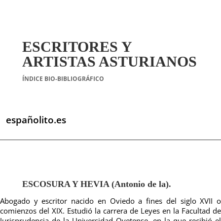
ESCRITORES Y
ARTISTAS ASTURIANOS
ÍNDICE BIO-BIBLIOGRÁFICO
españolito.es
ESCOSURA Y HEVIA (Antonio de la).
Abogado y escritor nacido en Oviedo a fines del siglo XVII o
comienzos del XIX. Estudió la carrera de Leyes en la Facultad de
Jurisprudencia de la Universidad Ovetense, en la que recibió el