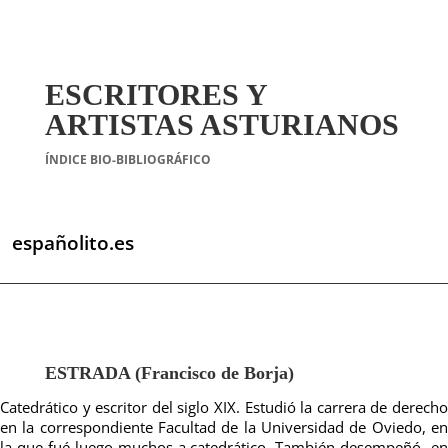
ESCRITORES Y
ARTISTAS ASTURIANOS
ÍNDICE BIO-BIBLIOGRÁFICO
españolito.es
ESTRADA (Francisco de Borja)
Catedrático y escritor del siglo XIX. Estudió la carrera de derecho
en la correspondiente Facultad de la Universidad de Oviedo, en
la que fué luego muchos a catedrático. También desempeñó en