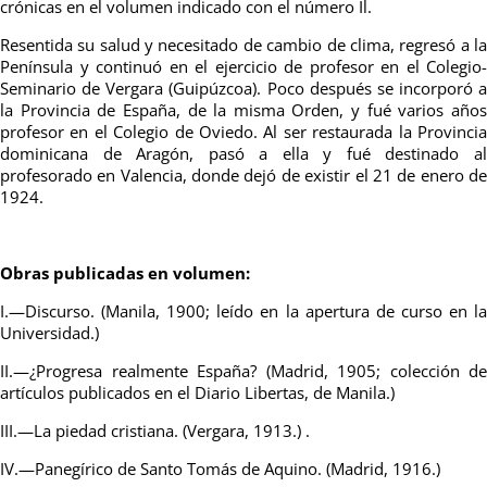
crónicas en el volumen indicado con el número Il.
Resentida su salud y necesitado de cambio de clima, regresó a la
Península y continuó en el ejercicio de profesor en el Colegio-
Seminario de Vergara (Guipúzcoa). Poco después se incorporó a
la Provincia de España, de la misma Orden, y fué varios años
profesor en el Colegio de Oviedo. Al ser restaurada la Provincia
dominicana de Aragón, pasó a ella y fué destinado al
profesorado en Valencia, donde dejó de existir el 21 de enero de
1924.
Obras publicadas en volumen:
I.—Discurso. (Manila, 1900; leído en la apertura de curso en la
Universidad.)
II.—¿Progresa realmente España? (Madrid, 1905; colección de
artículos publicados en el Diario Libertas, de Manila.)
III.—La piedad cristiana. (Vergara, 1913.) .
IV.—Panegírico de Santo Tomás de Aquino. (Madrid, 1916.)