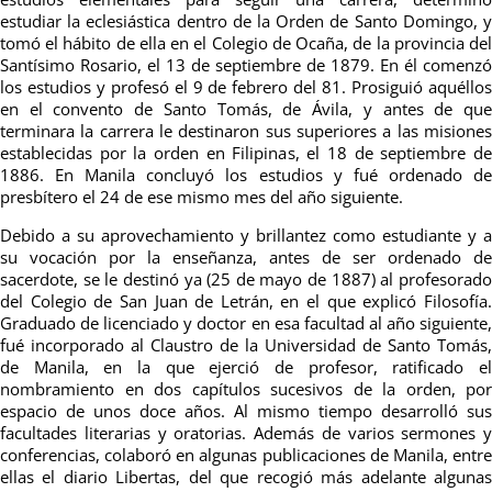
estudiar la eclesiástica dentro de la Orden de Santo Domingo, y
tomó el hábito de ella en el Colegio de Ocaña, de la provincia del
Santísimo Rosario, el 13 de septiembre de 1879. En él comenzó
los estudios y profesó el 9 de febrero del 81. Prosiguió aquéllos
en el convento de Santo Tomás, de Ávila, y antes de que
terminara la carrera le destinaron sus superiores a las misiones
establecidas por la orden en Filipinas, el 18 de septiembre de
1886. En Manila concluyó los estudios y fué ordenado de
presbítero el 24 de ese mismo mes del año siguiente.
Debido a su aprovechamiento y brillantez como estudiante y a
su vocación por la enseñanza, antes de ser ordenado de
sacerdote, se le destinó ya (25 de mayo de 1887) al profesorado
del Colegio de San Juan de Letrán, en el que explicó Filosofía.
Graduado de licenciado y doctor en esa facultad al año siguiente,
fué incorporado al Claustro de la Universidad de Santo Tomás,
de Manila, en la que ejerció de profesor, ratificado el
nombramiento en dos capítulos sucesivos de la orden, por
espacio de unos doce años. Al mismo tiempo desarrolló sus
facultades literarias y oratorias. Además de varios sermones y
conferencias, colaboró en algunas publicaciones de Manila, entre
ellas el diario Libertas, del que recogió más adelante algunas