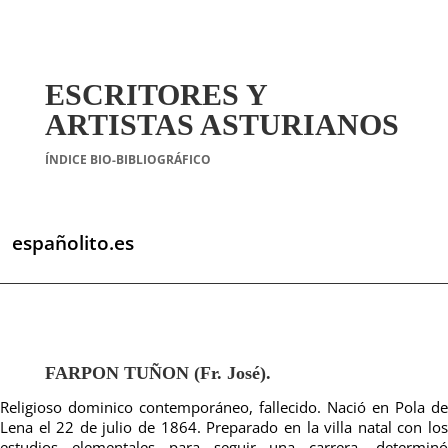
ESCRITORES Y
ARTISTAS ASTURIANOS
ÍNDICE BIO-BIBLIOGRÁFICO
españolito.es
FARPON TUÑON (Fr. José).
Religioso dominico contemporáneo, fallecido. Nació en Pola de
Lena el 22 de julio de 1864. Preparado en la villa natal con los
estudios elementales para seguir una carrera, determinó