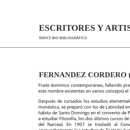
ESCRITORES Y ARTI
ÍNDICE BIO-BIBLIOGRÁFICO
FERNANDEZ CORDERO (Fr
Fraile dominico contemporáneo, fallecido pr
este nombre existentes en varios concejos) el
Después de cursados los estudios elementale
monástica, se preparó con los de Latinidad en
hábito de Santo Domingo en el convento de Pa
a estudiar Filosofía, los dos últimos cursos de
del Narcea). En 1907 se trasladó al Co
aprovechamiento los estudios de Teología has