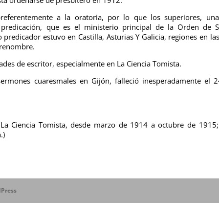
 preferentemente a la oratoria, por lo que los superiores, un
a predicación, que es el ministerio principal de la Orden de 
redicador estuvo en Castilla, Asturias Y Galicia, regiones en la
o renombre.
ades de escritor, especialmente en La Ciencia Tomista.
sermones cuaresmales en Gijón, falleció inesperadamente el 
En La Ciencia Tomista, desde marzo de 1914 a octubre de 1915
.)
Press