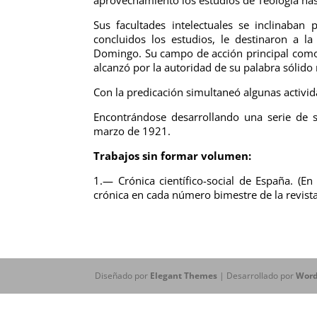
Sus facultades intelectuales se inclinaban
concluidos los estudios, le destinaron a l
Domingo. Su campo de acción principal como p
alcanzó por la autoridad de su palabra sólid
Con la predicación simultaneó algunas activid
Encontrándose desarrollando una serie de 
marzo de 1921.
Trabajos sin formar volumen:
1.— Crónica científico-social de España. (
crónica en cada número bimestre de la revista
Diseñado por
Elegant Themes
| Desarrollado por
Word