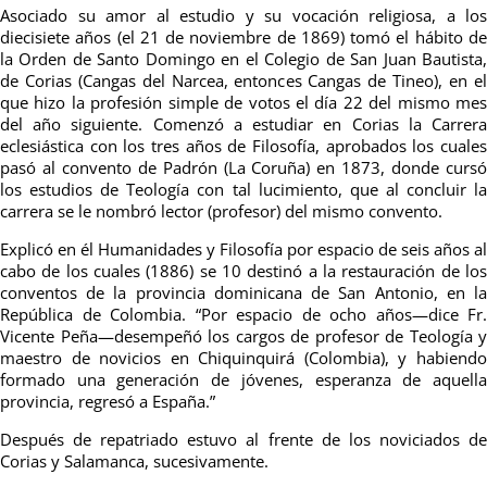
Asociado su amor al estudio y su vocación religiosa, a los
diecisiete años (el 21 de noviembre de 1869) tomó el hábito de
la Orden de Santo Domingo en el Colegio de San Juan Bautista,
de Corias (Cangas del Narcea, entonces Cangas de Tineo), en el
que hizo la profesión simple de votos el día 22 del mismo mes
del año siguiente. Comenzó a estudiar en Corias la Carrera
eclesiástica con los tres años de Filosofía, aprobados los cuales
pasó al convento de Padrón (La Coruña) en 1873, donde cursó
los estudios de Teología con tal
lucimiento, que al concluir l
carrera se le nombró lector (profesor) del mismo convento.
Explicó en él Humanidades y Filosofía por espacio de seis años al
cabo de los cuales (1886) se 10 destinó a la restauración de los
conventos de la provincia dominicana de San Antonio, en la
República de Colombia. “Por espacio de ocho años—dice Fr.
Vicente Peña—desempeñó los cargos de profesor de Teología y
maestro de novicios en Chiquinquirá (Colombia), y habiendo
formado una generación de jóvenes, esperanza de aquella
provincia, regresó a España.”
Después de repatriado estuvo al frente de los noviciados de
Corias y Salamanca, sucesivamente.