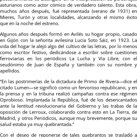
asturianos como actor cómico de verdadero talento. Esta obra,
muchos años después, fué representada (verano de 1931) en
Mieres, Turón y otras localidades, alcanzando el mismo éxito
que en la noche del estreno.
Algunos años después formó en Avilés su hogar propio, casado
en Gijón con la señorita avilesina Lucía Soto Sáiz, en 1923. La
vida del hogar le alejó algo del cultivo de las letras, por lo menos
como escritor festivo, dedicándose a escribir sobre cuestiones
ferroviarias en los periódicos La Lucha y Vía Libre, con el
seudónimo de Juan de España y también con su nombre y
apellidos.
“En las postrimerías de la dictadura de Primo de Rivera—dice el
citado Lumen—se significó como un fervoroso republicano, y en
la prensa y en la tribuna realizó campañas contra ese régimen
Oprobioso. Implantada la República, fué de los desencantados
ante la lentitud revolucionaria del Gobierno y las trabas de la
oposición de Lerroux, colaborando contra esto en La Tierra, de
Madrid, y otros Periódicos, aunque muy brevemente, porque su
salud estaba ya muy quebrantada.”
Con el deseo de reponerse de tales quebrantos se trasladó a