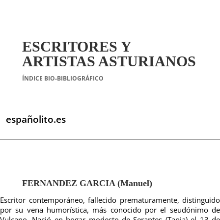
ESCRITORES Y
ARTISTAS ASTURIANOS
ÍNDICE BIO-BIBLIOGRÁFICO
españolito.es
FERNANDEZ GARCIA (Manuel)
Escritor contemporáneo, fallecido prematuramente, distinguido
por su vena humorística, más conocido por el seudónimo de
Vulcano. Nació en hogar modesto de Serantes (Tapia) el 13 de