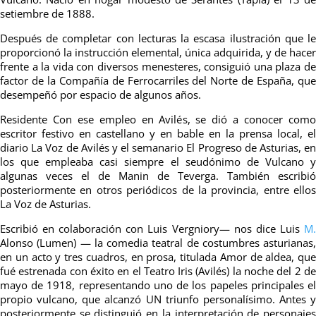
setiembre de 1888.
Después de completar con lecturas la escasa ilustración que le
proporcionó la instrucción elemental, única adquirida, y de hacer
frente a la vida con diversos menesteres, consiguió una plaza de
factor de la Compañía de Ferrocarriles del Norte de España, que
desempeñó por espacio de algunos años.
Residente Con ese empleo en Avilés, se dió a conocer como
escritor festivo en castellano y en bable en la prensa local, el
diario La Voz de Avilés y el semanario El Progreso de Asturias, en
los que empleaba casi siempre el seudónimo de Vulcano y
algunas veces el de Manin de Teverga. También escribió
posteriormente en otros periódicos de la provincia, entre ellos
La Voz de Asturias.
Escribió en colaboración con Luis Vergniory— nos dice Luis
M.
Alonso (Lumen) — la comedia teatral de costumbres asturianas,
en un acto y tres cuadros, en prosa, titulada Amor de aldea, que
fué estrenada con éxito en el Teatro Iris (Avilés) la noche del 2 de
mayo de 1918, representando uno de los papeles principales el
propio vulcano, que alcanzó UN triunfo personalísimo. Antes y
posteriormente se distinguió en la interpretación de personajes