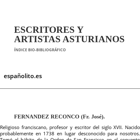
ESCRITORES Y
ARTISTAS ASTURIANOS
ÍNDICE BIO-BIBLIOGRÁFICO
españolito.es
FERNANDEZ RECONCO (Fr. José).
Religioso franciscano, profesor y escritor del siglo XVII. Nacido
probablemente en 1738 en lugar desconocido para nosotros.
Tomó el hábito de la Orden de San Francisco en el convento