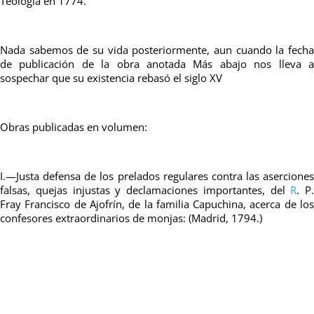
Teología en 1774.
Nada sabemos de su vida posteriormente, aun cuando la fecha
de publicación de la obra anotada Más abajo nos lleva a
sospechar que su existencia rebasó el siglo XV
Obras publicadas en volumen:
I.—Justa defensa de los prelados regulares contra las aserciones
falsas, quejas injustas y declamaciones importantes, del
R
. P.
Fray Francisco de Ajofrín, de la familia Capuchina, acerca de los
confesores extraordinarios de monjas: (Madrid, 1794.)