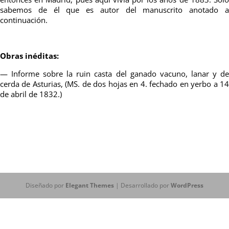
sabemos de él que es autor del manuscrito anotado a
continuación.
Obras inéditas:
— Informe sobre la ruin casta del ganado vacuno, lanar y de
cerda de Asturias, (MS. de dos hojas en 4. fechado en yerbo a 14
de abril de 1832.)
Diseñado por
Elegant Themes
| Desarrollado por
WordPress