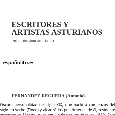
ESCRITORES Y
ARTISTAS ASTURIANOS
ÍNDICE BIO-BIBLIOGRÁFICO
españolito.es
FERNANDEZ REGUERA (Antonio).
Oscura personalidad del siglo XIX, que nació a comienzos del
siglo en yerbo (Tineo) y alcanzó las postrimerías de él, residente
entonces en Madrid, pues aquí vivía por los años de 1883. Sólo