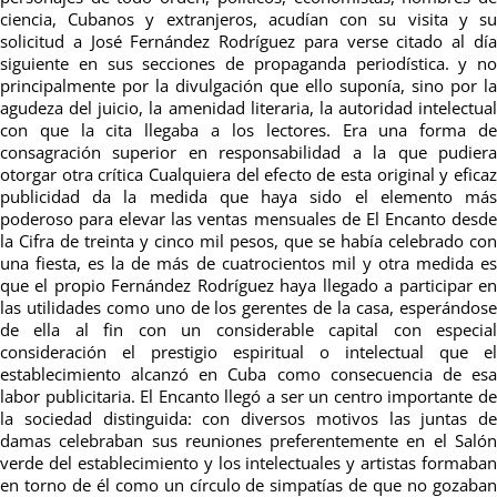
ciencia, Cubanos y extranjeros, acudían con su visita y su
solicitud a José Fernández Rodríguez para verse citado al día
siguiente en sus secciones de propaganda periodística. y no
principalmente por la divulgación que ello suponía, sino por la
agudeza del juicio, la amenidad literaria, la autoridad intelectual
con que la cita llegaba a los lectores. Era una forma de
consagración superior en responsabilidad a la que pudiera
otorgar otra crítica Cualquiera del efecto de esta original y eficaz
publicidad da la medida que haya sido el elemento más
poderoso para elevar las ventas mensuales de El Encanto desde
la Cifra de treinta y cinco mil pesos, que se había celebrado con
una fiesta, es la de más de cuatrocientos mil y otra medida es
que el propio Fernández Rodríguez haya llegado a participar en
las utilidades como uno de los gerentes de la casa, esperándose
de ella al fin con un considerable capital con especial
consideración el prestigio espiritual o intelectual que el
establecimiento alcanzó en Cuba como consecuencia de esa
labor publicitaria. El Encanto llegó a ser un centro importante de
la sociedad distinguida: con diversos motivos las juntas de
damas celebraban sus reuniones preferentemente en el Salón
verde del establecimiento y los intelectuales y artistas formaban
en torno de él como un círculo de simpatías de que no gozaban