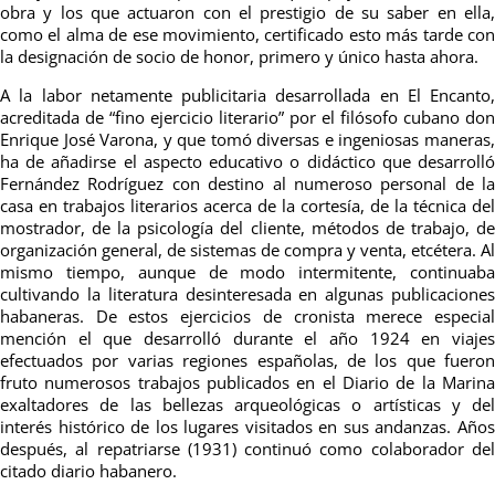
obra y los que actuaron con el prestigio de su saber en ella,
como el alma de ese movimiento, certificado esto más tarde con
la designación de socio de honor, primero y único hasta ahora.
A la labor netamente publicitaria desarrollada en El Encanto,
acreditada de “fino ejercicio literario” por el filósofo cubano don
Enrique José Varona, y que tomó diversas e ingeniosas maneras,
ha de añadirse el aspecto educativo o didáctico que desarrolló
Fernández Rodríguez con destino al numeroso personal de la
casa en trabajos literarios acerca de la cortesía, de la técnica del
mostrador, de la psicología del cliente, métodos de trabajo, de
organización general, de sistemas de compra y venta, etcétera. Al
mismo tiempo, aunque de modo intermitente, continuaba
cultivando la literatura desinteresada en algunas publicaciones
habaneras. De estos ejercicios de cronista merece especial
mención el que desarrolló durante el año 1924 en viajes
efectuados por varias regiones españolas, de los que fueron
fruto numerosos trabajos publicados en el Diario de la Marina
exaltadores de las bellezas arqueológicas o artísticas y del
interés histórico de los lugares visitados en sus andanzas. Años
después, al repatriarse (1931) continuó como colaborador del
citado diario habanero.