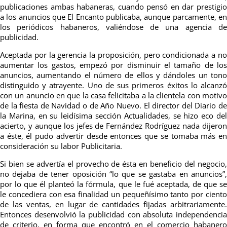
publicaciones ambas habaneras, cuando pensó en dar prestigio
a los anuncios que El Encanto publicaba, aunque parcamente, en
los periódicos habaneros, valiéndose de una agencia de
publicidad.
Aceptada por la gerencia la proposición, pero condicionada a no
aumentar los gastos, empezó por disminuir el tamaño de los
anuncios, aumentando el número de ellos y dándoles un tono
distinguido y atrayente. Uno de sus primeros éxitos lo alcanzó
con un anuncio en que la casa felicitaba a la clientela con motivo
de la fiesta de Navidad o de Año Nuevo. El director del Diario de
la Marina, en su leidísima sección Actualidades, se hizo eco del
acierto, y aunque los jefes de Fernández Rodríguez nada dijeron
a éste, él pudo advertir desde entonces que se tomaba más en
consideración su labor Publicitaria.
Si bien se advertía el provecho de ésta en beneficio del negocio,
no dejaba de tener oposición “lo que se gastaba en anuncios”,
por lo que él planteó la fórmula, que le fué aceptada, de que se
le concediera con esa finalidad un pequeñísimo tanto por ciento
de las ventas, en lugar de cantidades fijadas arbitrariamente.
Entonces desenvolvió la publicidad con absoluta independencia
de criterio, en forma que encontró en el comercio habanero