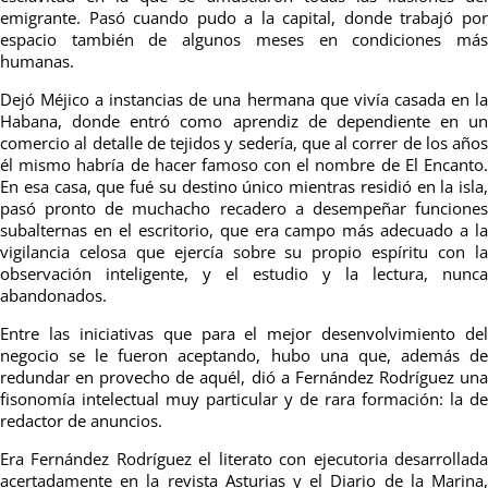
emigrante. Pasó cuando pudo a la capital, donde trabajó por
espacio también de algunos meses en condiciones más
humanas.
Dejó Méjico a instancias de una hermana que vivía casada en la
Habana, donde entró como aprendiz de dependiente en un
comercio al detalle de tejidos y sedería, que al correr de los años
él mismo habría de hacer famoso con el nombre de El Encanto.
En esa casa, que fué su destino único mientras residió en la isla,
pasó pronto de muchacho recadero a desempeñar funciones
subalternas en el escritorio, que era campo más adecuado a la
vigilancia celosa que ejercía sobre su propio espíritu con la
observación inteligente, y el estudio y la lectura, nunca
abandonados.
Entre las iniciativas que para el mejor desenvolvimiento del
negocio se le fueron aceptando, hubo una que, además de
redundar en provecho de aquél, dió a Fernández Rodríguez una
fisonomía intelectual muy particular y de rara formación: la de
redactor de anuncios.
Era Fernández Rodríguez el literato con ejecutoria desarrollada
acertadamente en la revista Asturias y el Diario de la Marina,