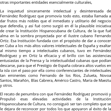
otras importantes entidades esencialmente culturales,
La inquietud sinceramente intelectual y desinteresada de
Fernández Rodríguez que promovía todo esto, estaba llamada a
dar frutos más nobles que el inmediato y utilitario del negocio
que defendía, y así fué como surgió en él la plausible iniciativa
de crear la Institución Hispanocubana de Cultura, de la que fué
alma en la sombra proyectada por el ilustre cubano Fernando
Ortiz. Esa Institución fundada con el propósito de dar a conocer
en Cuba a los más altos valores intelectuales de España y exaltar
al mismo tiempo a intelectuales cubanos, tuvo en Fernández
Rodríguez y en Ortiz la eficacia y el brillo con las asistencias
entusiastas de la Prensa y la intelectualidad cubanas que podían
descarse, para que el Prestigio de España cobrara altos vuelos en
la isla con el paso por ella como conferenciantes de intelectuales
tan eminentes como Fernando de los Ríos, Zulueta, Novoa
Santos, Marañón, Blas Cabrera, Américo Castro, María de Maeztu
y otros.
El recato de penumbra con que Fernández Rodríguez promovió y
Propulsó esas elevadas actividades de la Institución
Hispanocubana de Cultura, no consiguió ser tan completo que se
le dejara de reconocer por todos los que apoyaron al éxito de la