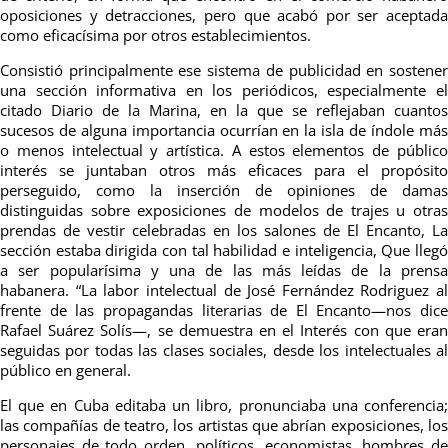
oposiciones y detracciones, pero que acabó por ser aceptada
como eficacísima por otros establecimientos.
Consistió principalmente ese sistema de publicidad en sostener
una sección informativa en los periódicos, especialmente el
citado Diario de la Marina, en la que se reflejaban cuantos
sucesos de alguna importancia ocurrían en la isla de índole más
o menos intelectual y artística. A estos elementos de público
interés se juntaban otros más eficaces para el propósito
perseguido, como la inserción de opiniones de damas
distinguidas sobre exposiciones de modelos de trajes u otras
prendas de vestir celebradas en los salones de El Encanto, La
sección estaba dirigida con tal habilidad e inteligencia, Que llegó
a ser popularísima y una de las más leídas de la prensa
habanera. “La labor intelectual de José Fernández Rodriguez al
frente de las propagandas literarias de El Encanto—nos dice
Rafael Suárez Solís—, se demuestra en el Interés con que eran
seguidas por todas las clases sociales, desde los intelectuales al
público en general.
El que en Cuba editaba un libro, pronunciaba una conferencia;
las compañías de teatro, los artistas que abrían exposiciones, los
personajes de todo orden, políticos, economistas, hombres de