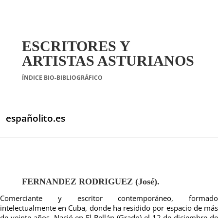
ESCRITORES Y
ARTISTAS ASTURIANOS
ÍNDICE BIO-BIBLIOGRÁFICO
españolito.es
FERNANDEZ RODRIGUEZ (José).
Comerciante y escritor contemporáneo, formado
intelectualmente en Cuba, donde ha residido por espacio de más
de veinte años. Nació en El Rellán (Grado) el 12 de diciembre de